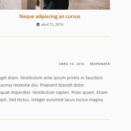
Neque adipiscing an cursus
abril 15, 2016
ABRIL 16, 2016
RESPONDER
et diam. Vestibulum ante ipsum primis in faucibus
lacinia molestie dui. Praesent blandit dolor.
sequat imperdiet. Vestibulum sapien. Proin quam. Etiam
ipit. Sed lectus. Integer euismod lacus luctus magna.