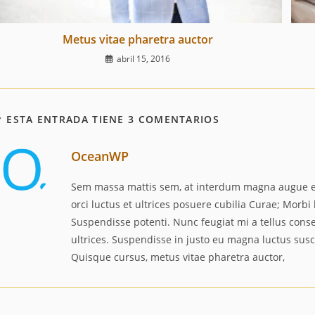
Metus vitae pharetra auctor
abril 15, 2016
ESTA ENTRADA TIENE 3 COMENTARIOS
OceanWP
Sem massa mattis sem, at interdum magna augue eg
orci luctus et ultrices posuere cubilia Curae; Morbi 
Suspendisse potenti. Nunc feugiat mi a tellus con
ultrices. Suspendisse in justo eu magna luctus susc
Quisque cursus, metus vitae pharetra auctor,