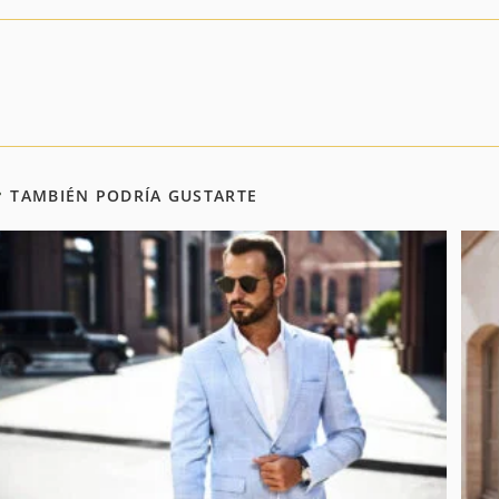
eer
ás
rtículos
TAMBIÉN PODRÍA GUSTARTE