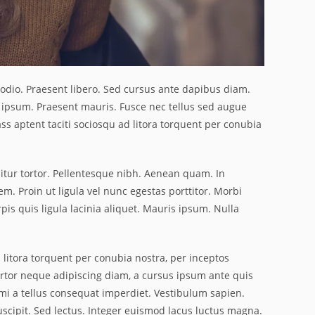
 odio. Praesent libero. Sed cursus ante dapibus diam.
s ipsum. Praesent mauris. Fusce nec tellus sed augue
ss aptent taciti sociosqu ad litora torquent per conubia
bitur tortor. Pellentesque nibh. Aenean quam. In
m. Proin ut ligula vel nunc egestas porttitor. Morbi
urpis quis ligula lacinia aliquet. Mauris ipsum. Nulla
 litora torquent per conubia nostra, per inceptos
ortor neque adipiscing diam, a cursus ipsum ante quis
at mi a tellus consequat imperdiet. Vestibulum sapien.
scipit. Sed lectus. Integer euismod lacus luctus magna.