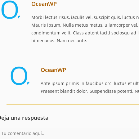
OceanWP
Morbi lectus risus, iaculis vel, suscipit quis, luctus 
Mauris ipsum. Nulla metus metus, ullamcorper vel, 
condimentum velit. Class aptent taciti sociosqu ad 
himenaeos. Nam nec ante.
OceanWP
Ante ipsum primis in faucibus orci luctus et ul
Praesent blandit dolor. Suspendisse potenti. N
Deja una respuesta
omentario