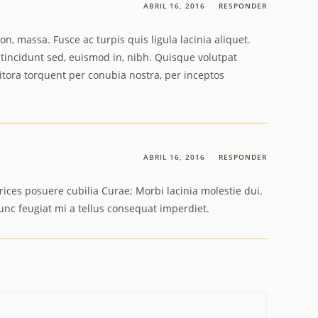
ABRIL 16, 2016
RESPONDER
non, massa. Fusce ac turpis quis ligula lacinia aliquet.
tincidunt sed, euismod in, nibh. Quisque volutpat
litora torquent per conubia nostra, per inceptos
ABRIL 16, 2016
RESPONDER
trices posuere cubilia Curae; Morbi lacinia molestie dui.
unc feugiat mi a tellus consequat imperdiet.