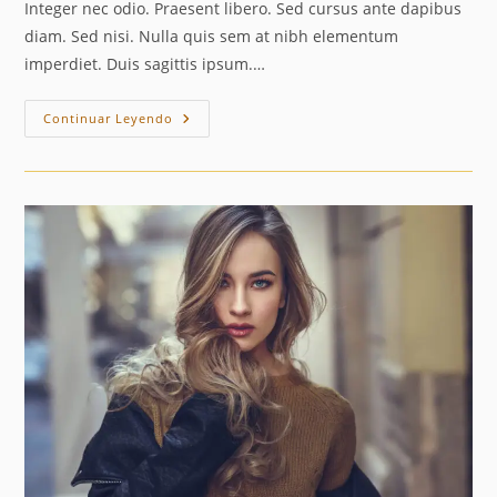
Integer nec odio. Praesent libero. Sed cursus ante dapibus
diam. Sed nisi. Nulla quis sem at nibh elementum
imperdiet. Duis sagittis ipsum.…
Neque
Continuar Leyendo
Adipiscing
An
Cursus